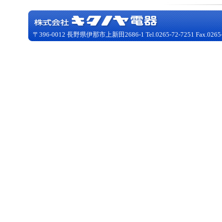
〒396-0012 長野県伊那市上新田2686-1 Tel.0265-72-7251 Fax.0265-