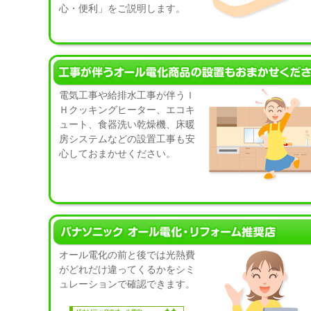
心・便利」をご説明します。
電気工事や給排水工事が伴うＩ
Ｈクッキングヒーター、エコキ
ュート、食器洗い乾燥機、床暖
房システムなどの設置工事も安
心しておまかせください。
オール電化の前と後では光熱費
がどれだけ違ってくるかをシミ
ュレーションで確認できます。